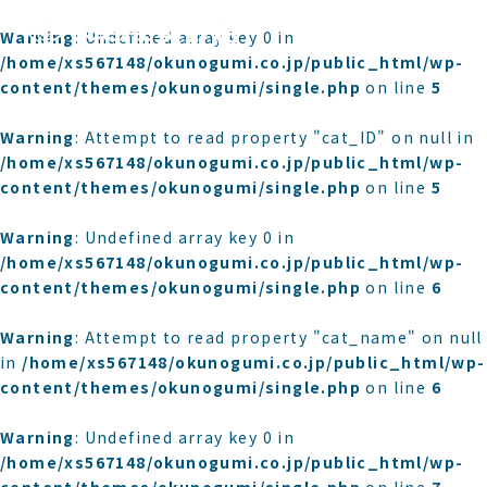
Warning
: Undefined array key 0 in
/home/xs567148/okunogumi.co.jp/public_html/wp-
content/themes/okunogumi/single.php
on line
5
Warning
: Attempt to read property "cat_ID" on null in
/home/xs567148/okunogumi.co.jp/public_html/wp-
content/themes/okunogumi/single.php
on line
5
Warning
: Undefined array key 0 in
/home/xs567148/okunogumi.co.jp/public_html/wp-
content/themes/okunogumi/single.php
on line
6
Warning
: Attempt to read property "cat_name" on null
in
/home/xs567148/okunogumi.co.jp/public_html/wp-
content/themes/okunogumi/single.php
on line
6
Warning
: Undefined array key 0 in
/home/xs567148/okunogumi.co.jp/public_html/wp-